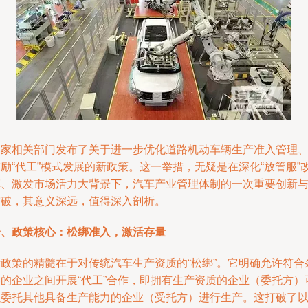
国家相关部门发布了关于进一步优化道路机动车辆生产准入管理
励“代工”模式发展的新政策。这一举措，无疑是在深化“放管服”
革、激发市场活力大背景下，汽车产业管理体制的一次重要创新
突破，其意义深远，值得深入剖析。
一、政策核心：松绑准入，激活存量
新政策的精髓在于对传统汽车生产资质的“松绑”。它明确允许符合
件的企业之间开展“代工”合作，即拥有生产资质的企业（委托方）
以委托其他具备生产能力的企业（受托方）进行生产。这打破了