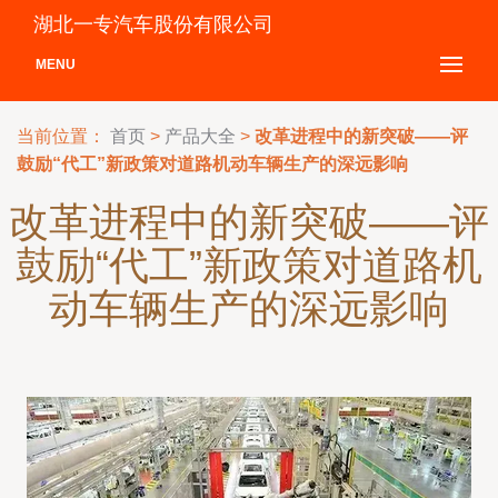
湖北一专汽车股份有限公司
MENU
当前位置：
首页
>
产品大全
>
改革进程中的新突破——评
鼓励“代工”新政策对道路机动车辆生产的深远影响
改革进程中的新突破——评
鼓励“代工”新政策对道路机
动车辆生产的深远影响