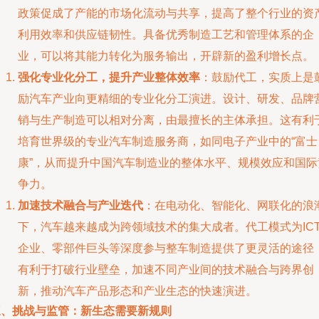
政策促成了产能的市场化流动与共享，提高了整个行业的资
利用效率和供应链韧性。具备优秀制造工艺和管理体系的企
业，可以将其能力转化为服务输出，开辟新的盈利增长点。
强化专业化分工，提升产业整体效率
：鼓励代工，实质上是
励汽车产业向更精细的专业化分工演进。设计、研发、品牌
销与生产制造可以相对分离，由最擅长的主体承担。这有利
培育世界级的专业汽车制造服务商，如同电子产业中的“富士
康”，从而提升中国汽车制造业的整体水平、规模效应和国际
争力。
加速技术融合与产业迭代
：在电动化、智能化、网联化的浪
下，汽车越来越成为跨领域技术的集大成者。代工模式为IC
企业、零部件巨头等深度参与整车制造提供了更灵活的途径
有利于打破行业壁垒，加速不同产业间的技术融合与跨界创
新，推动汽车产品形态和产业生态的快速演进。
三、挑战与监管：新生态需要新规则