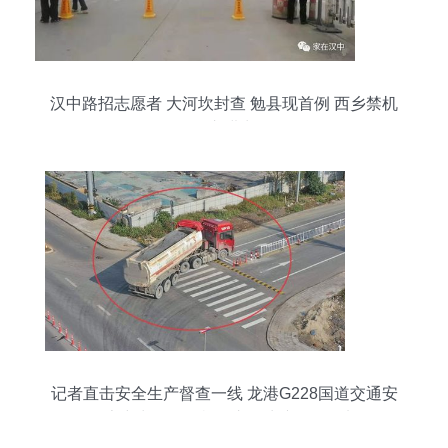
汉中路招志愿者 大河坎封查 勉县现首例 西乡禁机
动车进出
记者直击安全生产督查一线 龙港G228国道交通安
全隐患突出，道路机动车辆生产管理需加强