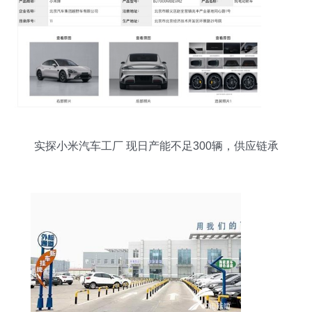
实探小米汽车工厂 现日产能不足300辆，供应链承
压待解