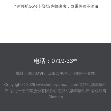
全新领航G5轻卡登场 内饰豪奢，驾乘体验不输轿
车，定义道路机动车辆生产新标杆
电话：0719-33**
地址：湖北省丹江口市六里坪工业园区一专路
Copyright © 2026
www.hubeiyizhuan.com
道路机动车辆生
产
湖北一专汽车股份有限公司
道路机动车辆生产
版权所有
Sitemap