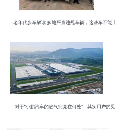
老年代步车解读 多地严查违规车辆，这些车不能上
路需认清须知
对于“小鹏汽车的底气究竟在何处”，其实用户的见
解自有道理，但若放眼整个行业的当前格局与发展
逻辑，这个猜谜般的讨论就值得抽丝剥茧——答案
已经铺就在眼前。