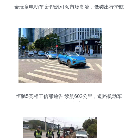
金玩童电动车 新能源引领市场潮流，低碳出行护航
新未来
恒驰5亮相工信部通告 续航602公里，道路机动车
辆生产启航