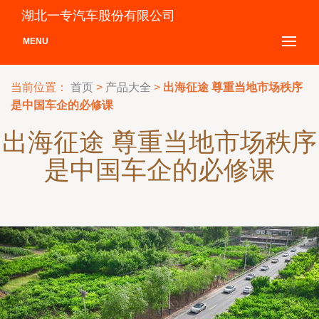
湖北一专汽车股份有限公司
MENU
当前位置：
首页
>
产品大全
>
出海征途 尊重当地市场秩序
是中国车企的必修课
出海征途 尊重当地市场秩序
是中国车企的必修课