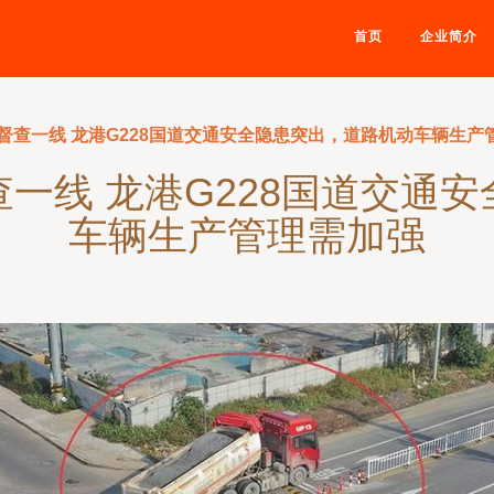
首页
企业简介
督查一线 龙港G228国道交通安全隐患突出，道路机动车辆生产
一线 龙港G228国道交通
车辆生产管理需加强