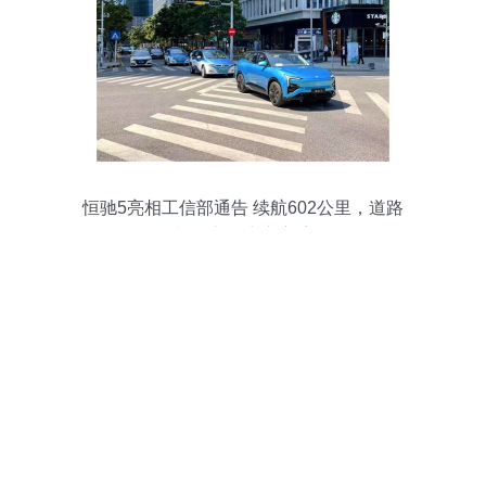
恒驰5亮相工信部通告 续航602公里，道路
机动车辆生产启航