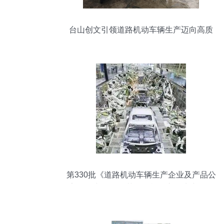
台山创文引领道路机动车辆生产迈向高质
量发展
第330批《道路机动车辆生产企业及产品公
告》正式发布 规范道路机动车辆生产推动
行业高质量发展