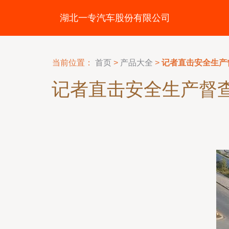
湖北一专汽车股份有限公司
当前位置：
首页
>
产品大全
>
记者直击安全生产
记者直击安全生产督查