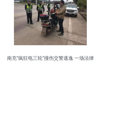
南充“疯狂电三轮”撞伤交警逃逸 一场法律
与人性的追缉之路