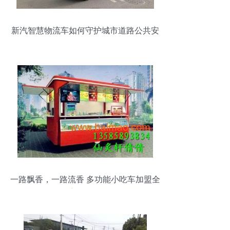
新汽智慧物流车如何守护城市道路公共安
全
一路飘香，一路流香 多功能小吃车加盟全
方位解析